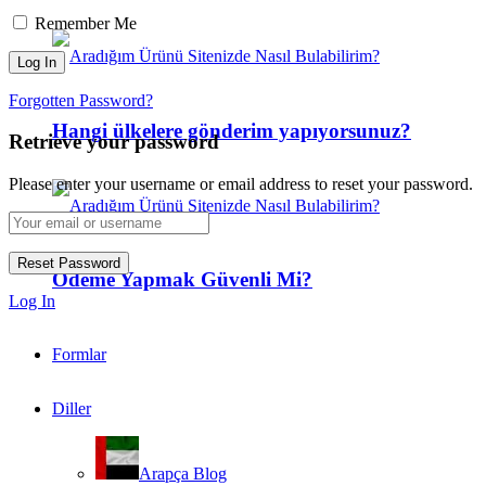
Remember Me
Forgotten Password?
Hangi ülkelere gönderim yapıyorsunuz?
Retrieve your password
Please enter your username or email address to reset your password.
Ödeme Yapmak Güvenli Mi?
Log In
Formlar
Diller
Arapça Blog