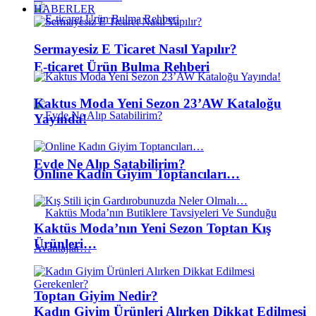
HABERLER
Sermayesiz E Ticaret Nasıl Yapılır?
E-ticaret Ürün Bulma Rehberi
Kaktus Moda Yeni Sezon 23’AW Kataloğu
Yayında!
Evde Ne Alıp Satabilirim?
Online Kadın Giyim Toptancıları…
Kaktüs Moda’nın Yeni Sezon Toptan Kış
Ürünleri…
Toptan Giyim Nedir?
Kadın Giyim Ürünleri Alırken Dikkat Edilmesi