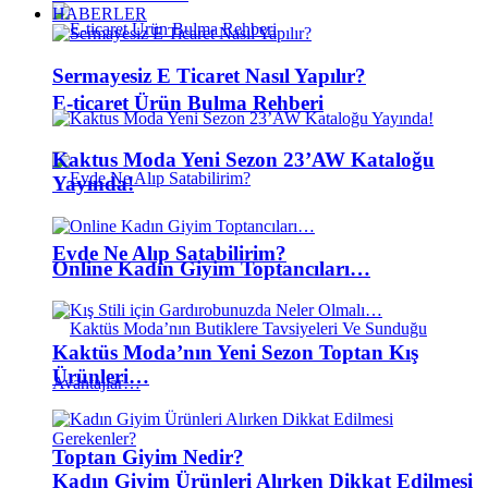
HABERLER
Sermayesiz E Ticaret Nasıl Yapılır?
E-ticaret Ürün Bulma Rehberi
Kaktus Moda Yeni Sezon 23’AW Kataloğu
Yayında!
Evde Ne Alıp Satabilirim?
Online Kadın Giyim Toptancıları…
Kaktüs Moda’nın Yeni Sezon Toptan Kış
Ürünleri…
Toptan Giyim Nedir?
Kadın Giyim Ürünleri Alırken Dikkat Edilmesi