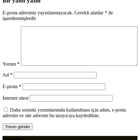
Bir yanıt yazın
E-posta adresiniz yayınlanmayacak.
Gerekli alanlar
*
ile
işaretlenmişlerdir
Yorum
*
Ad
*
E-posta
*
İnternet sitesi
Daha sonraki yorumlarımda kullanılması için adım, e-posta
adresim ve site adresim bu tarayıcıya kaydedilsin.
Popüler