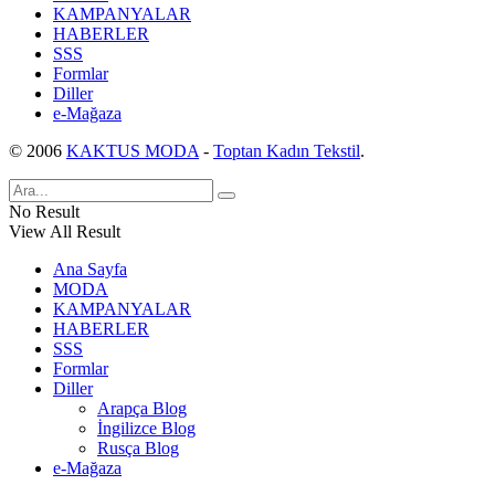
KAMPANYALAR
HABERLER
SSS
Formlar
Diller
e-Mağaza
© 2006
KAKTUS MODA
-
Toptan Kadın Tekstil
.
No Result
View All Result
Ana Sayfa
MODA
KAMPANYALAR
HABERLER
SSS
Formlar
Diller
Arapça Blog
İngilizce Blog
Rusça Blog
e-Mağaza