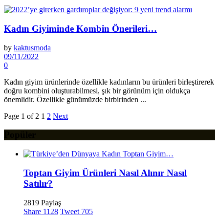
Kadın Giyiminde Kombin Önerileri…
by
kaktusmoda
09/11/2022
0
Kadın giyim ürünlerinde özellikle kadınların bu ürünleri birleştirerek
doğru kombini oluşturabilmesi, şık bir görünüm için oldukça
önemlidir. Özellikle günümüzde birbirinden ...
Page 1 of 2
1
2
Next
Popüler
Toptan Giyim Ürünleri Nasıl Alınır Nasıl
Satılır?
2819 Paylaş
Share
1128
Tweet
705