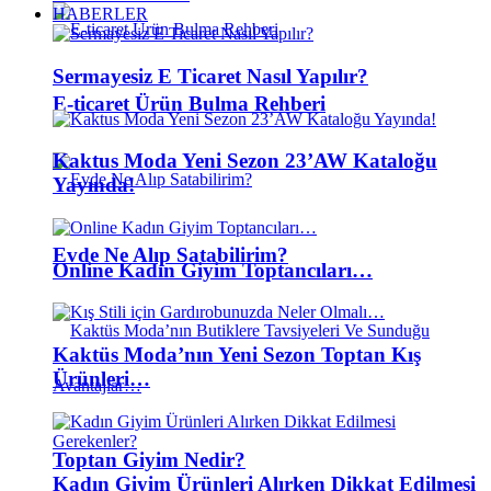
HABERLER
Sermayesiz E Ticaret Nasıl Yapılır?
E-ticaret Ürün Bulma Rehberi
Kaktus Moda Yeni Sezon 23’AW Kataloğu
Yayında!
Evde Ne Alıp Satabilirim?
Online Kadın Giyim Toptancıları…
Kaktüs Moda’nın Yeni Sezon Toptan Kış
Ürünleri…
Toptan Giyim Nedir?
Kadın Giyim Ürünleri Alırken Dikkat Edilmesi