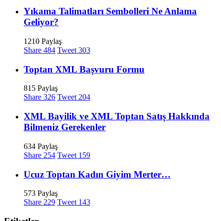
Yıkama Talimatları Sembolleri Ne Anlama
Geliyor?
1210 Paylaş
Share
484
Tweet
303
Toptan XML Başvuru Formu
815 Paylaş
Share
326
Tweet
204
XML Bayilik ve XML Toptan Satış Hakkında
Bilmeniz Gerekenler
634 Paylaş
Share
254
Tweet
159
Ucuz Toptan Kadın Giyim Merter…
573 Paylaş
Share
229
Tweet
143