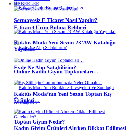
HABERLER
Sermayesiz E Ticaret Nasıl Yapılır?
E-ticaret Ürün Bulma Rehberi
Kaktus Moda Yeni Sezon 23’AW Kataloğu
Yayında!
Evde Ne Alıp Satabilirim?
Online Kadın Giyim Toptancıları…
Kaktüs Moda’nın Yeni Sezon Toptan Kış
Ürünleri…
Toptan Giyim Nedir?
Kadın Giyim Ürünleri Alırken Dikkat Edilmesi