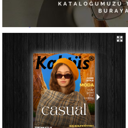
miyim?
B2B Sistemi Nedir?
Siparişim Eksik Ulaştı.Ne Yapmalıyım?
Alternatif Ödeme Yöntemleriniz Var mı?