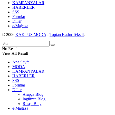
KAMPANYALAR
HABERLER
SSS
Formlar
Diller
e-Mağaza
© 2006
KAKTUS MODA
-
Toptan Kadın Tekstil
.
No Result
View All Result
Ana Sayfa
MODA
KAMPANYALAR
HABERLER
SSS
Formlar
Diller
Arapça Blog
İngilizce Blog
Rusça Blog
e-Mağaza