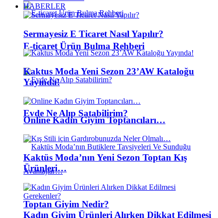
HABERLER
Sermayesiz E Ticaret Nasıl Yapılır?
E-ticaret Ürün Bulma Rehberi
Kaktus Moda Yeni Sezon 23’AW Kataloğu
Yayında!
Evde Ne Alıp Satabilirim?
Online Kadın Giyim Toptancıları…
Kaktüs Moda’nın Yeni Sezon Toptan Kış
Ürünleri…
Toptan Giyim Nedir?
Kadın Giyim Ürünleri Alırken Dikkat Edilmesi