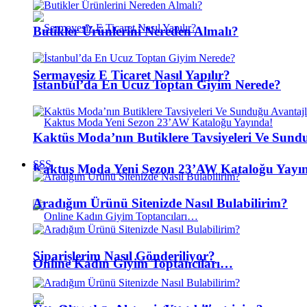
Butikler Ürünlerini Nereden Almalı?
Sermayesiz E Ticaret Nasıl Yapılır?
İstanbul’da En Ucuz Toptan Giyim Nerede?
Kaktüs Moda’nın Butiklere Tavsiyeleri Ve Sun
SSS
Kaktus Moda Yeni Sezon 23’AW Kataloğu Yayı
Aradığım Ürünü Sitenizde Nasıl Bulabilirim?
Siparişlerim Nasıl Gönderiliyor?
Online Kadın Giyim Toptancıları…