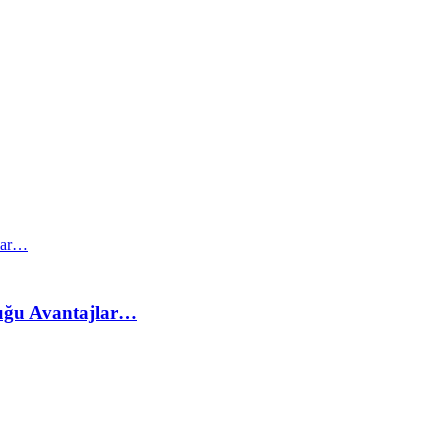
duğu Avantajlar…