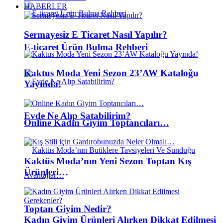
HABERLER
Sermayesiz E Ticaret Nasıl Yapılır?
E-ticaret Ürün Bulma Rehberi
Kaktus Moda Yeni Sezon 23’AW Kataloğu
Yayında!
Evde Ne Alıp Satabilirim?
Online Kadın Giyim Toptancıları…
Kaktüs Moda’nın Yeni Sezon Toptan Kış
Ürünleri…
Toptan Giyim Nedir?
Kadın Giyim Ürünleri Alırken Dikkat Edilmesi