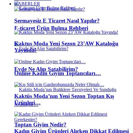
HABERLER
Sermayesiz E Ticaret Nasıl Yapılır?
E-ticaret Ürün Bulma Rehberi
Kaktus Moda Yeni Sezon 23’AW Kataloğu
Yayında!
Evde Ne Alıp Satabilirim?
Online Kadın Giyim Toptancıları…
Kaktüs Moda’nın Yeni Sezon Toptan Kış
Ürünleri…
Toptan Giyim Nedir?
Kadın Giyim Ürünleri Alırken Dikkat Edilmesi