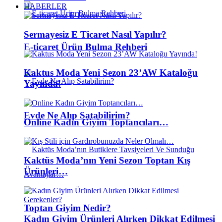
HABERLER
Sermayesiz E Ticaret Nasıl Yapılır?
E-ticaret Ürün Bulma Rehberi
Kaktus Moda Yeni Sezon 23’AW Kataloğu
Yayında!
Evde Ne Alıp Satabilirim?
Online Kadın Giyim Toptancıları…
Kaktüs Moda’nın Yeni Sezon Toptan Kış
Ürünleri…
Toptan Giyim Nedir?
Kadın Giyim Ürünleri Alırken Dikkat Edilmesi