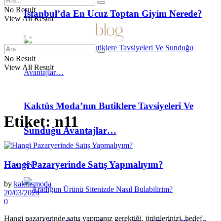
No Result
İstanbul’da En Ucuz Toptan Giyim Nerede?
View All Result
No Result
View All Result
Kaktüs Moda’nın Butiklere Tavsiyeleri Ve
Etiket:
n11
Sunduğu Avantajlar…
Hangi Pazaryerinde Satış Yapmalıyım?
SSS
by
kaktusmoda
20/03/2024
0
Hangi pazaryerinde satış yapmanız gerektiği, ürünlerinizi, hedef