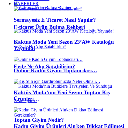
HABERLER
Sermayesiz E Ticaret Nasıl Yapılır?
E-ticaret Ürün Bulma Rehberi
Kaktus Moda Yeni Sezon 23’AW Kataloğu
Yayında!
Evde Ne Alıp Satabilirim?
Online Kadın Giyim Toptancıları…
Kaktüs Moda’nın Yeni Sezon Toptan Kış
Ürünleri…
Toptan Giyim Nedir?
Kadın Giyim Ürünleri Alırken Dikkat Edilmesi