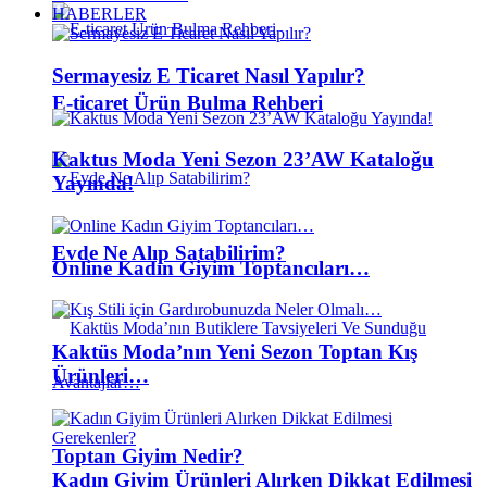
HABERLER
Sermayesiz E Ticaret Nasıl Yapılır?
E-ticaret Ürün Bulma Rehberi
Kaktus Moda Yeni Sezon 23’AW Kataloğu
Yayında!
Evde Ne Alıp Satabilirim?
Online Kadın Giyim Toptancıları…
Kaktüs Moda’nın Yeni Sezon Toptan Kış
Ürünleri…
Toptan Giyim Nedir?
Kadın Giyim Ürünleri Alırken Dikkat Edilmesi