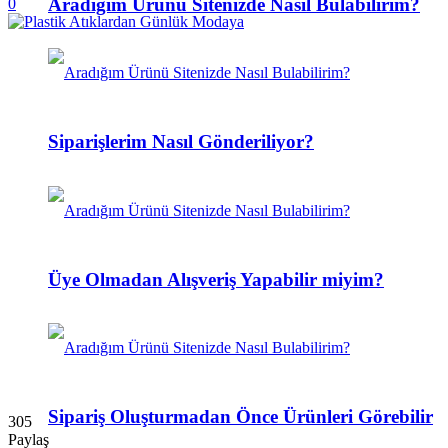
Aradığım Ürünü Sitenizde Nasıl Bulabilirim?
0
Siparişlerim Nasıl Gönderiliyor?
Üye Olmadan Alışveriş Yapabilir miyim?
Sipariş Oluşturmadan Önce Ürünleri Görebilir
305
Paylaş