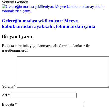
Sonraki Gönderi
Geleceğin modası şekilleniyor: Meyve
kabuklarından ayakkabı, tohumlardan çanta
Bir yanıt yazın
E-posta adresiniz yayınlanmayacak.
Gerekli alanlar
*
ile
işaretlenmişlerdir
Yorum
*
Ad
*
E-posta
*