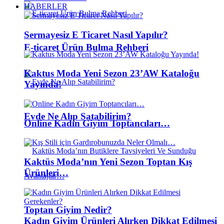
HABERLER
Sermayesiz E Ticaret Nasıl Yapılır?
E-ticaret Ürün Bulma Rehberi
Kaktus Moda Yeni Sezon 23’AW Kataloğu
Yayında!
Evde Ne Alıp Satabilirim?
Online Kadın Giyim Toptancıları…
Kaktüs Moda’nın Yeni Sezon Toptan Kış
Ürünleri…
Toptan Giyim Nedir?
Kadın Giyim Ürünleri Alırken Dikkat Edilmesi