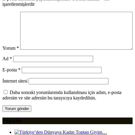
işaretlenmişlerdir
Yorum
*
Ad
*
E-posta
*
İnternet sitesi
Daha sonraki yorumlarımda kullanılması için adım, e-posta
adresim ve site adresim bu tarayıcıya kaydedilsin.
Popüler