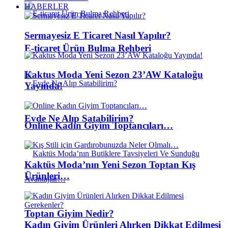
HABERLER
Sermayesiz E Ticaret Nasıl Yapılır?
E-ticaret Ürün Bulma Rehberi
Kaktus Moda Yeni Sezon 23’AW Kataloğu
Yayında!
Evde Ne Alıp Satabilirim?
Online Kadın Giyim Toptancıları…
Kaktüs Moda’nın Yeni Sezon Toptan Kış
Ürünleri…
Toptan Giyim Nedir?
Kadın Giyim Ürünleri Alırken Dikkat Edilmesi