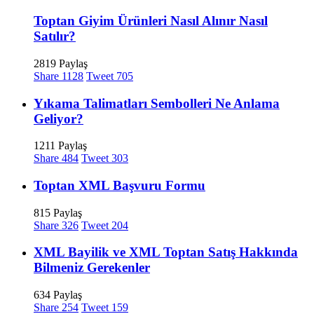
Toptan Giyim Ürünleri Nasıl Alınır Nasıl
Satılır?
2819 Paylaş
Share
1128
Tweet
705
Yıkama Talimatları Sembolleri Ne Anlama
Geliyor?
1211 Paylaş
Share
484
Tweet
303
Toptan XML Başvuru Formu
815 Paylaş
Share
326
Tweet
204
XML Bayilik ve XML Toptan Satış Hakkında
Bilmeniz Gerekenler
634 Paylaş
Share
254
Tweet
159