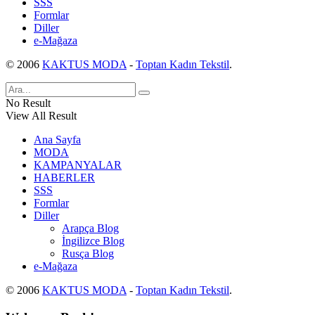
SSS
Formlar
Diller
e-Mağaza
© 2006
KAKTUS MODA
-
Toptan Kadın Tekstil
.
No Result
View All Result
Ana Sayfa
MODA
KAMPANYALAR
HABERLER
SSS
Formlar
Diller
Arapça Blog
İngilizce Blog
Rusça Blog
e-Mağaza
© 2006
KAKTUS MODA
-
Toptan Kadın Tekstil
.