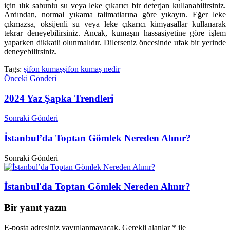
için ılık sabunlu su veya leke çıkarıcı bir deterjan kullanabilirsiniz.
Ardından, normal yıkama talimatlarına göre yıkayın. Eğer leke
çıkmazsa, oksijenli su veya leke çıkarıcı kimyasallar kullanarak
tekrar deneyebilirsiniz. Ancak, kumaşın hassasiyetine göre işlem
yaparken dikkatli olunmalıdır. Dilerseniz öncesinde ufak bir yerinde
deneyebilirsiniz.
Tags:
şifon kumaş
şifon kumaş nedir
Önceki Gönderi
2024 Yaz Şapka Trendleri
Sonraki Gönderi
İstanbul’da Toptan Gömlek Nereden Alınır?
Sonraki Gönderi
İstanbul'da Toptan Gömlek Nereden Alınır?
Bir yanıt yazın
E-posta adresiniz yayınlanmayacak.
Gerekli alanlar
*
ile