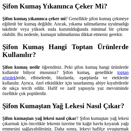
Şifon Kumaş Yıkanınca Çeker Mi?
Şifon kumaş yıkanınca çeker mi
? Genellikle şifon kumaş çekmeye
eğilimli bir kumaş değildir. Ancak, yıkama talimatlarına uyulmadığı
takdirde veya yüksek ısıda kurutulduğunda minimal bir çekme
olabilir. Bu nedenle, kumaşın talimatlarına dikkat etmeniz gerekir.
Şifon Kumaş Hangi Toptan Ürünlerde
Kullanılır?
Şifon kumaş nedir
öğrendiniz. Peki şifon kumaş hangi ürünlerde
kullanılır biliyor musunuz? Şifon kumaş, genellikle
toptan
gömlek
lerde, elbiselerde, bluzlarda, eşarplarda ve eteklerde
kullanılır. Ayrıca, özel etkinlikler için tasarlanmış abiye kıyafetlerde
de sıkça tercih edilir. Hafif ve zarif yapısıyla yaz mevsiminde
özellikle çok popülerdir.
Şifon Kumaştan Yağ Lekesi Nasıl Çıkar?
Şifon kumaştan yağ lekesi nasıl çıkar
? Şifon kumaştan yağ lekesi
çıkarmak için öncelikle lekenin üzerine bir kağıt havlu koyarak yağı
emmesini sağlayabilirsiniz. Daha sonra, lekeyi hafifçe ovuşturmak