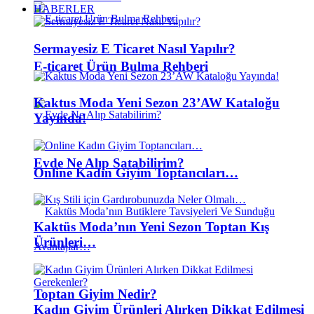
HABERLER
Sermayesiz E Ticaret Nasıl Yapılır?
E-ticaret Ürün Bulma Rehberi
Kaktus Moda Yeni Sezon 23’AW Kataloğu
Yayında!
Evde Ne Alıp Satabilirim?
Online Kadın Giyim Toptancıları…
Kaktüs Moda’nın Yeni Sezon Toptan Kış
Ürünleri…
Toptan Giyim Nedir?
Kadın Giyim Ürünleri Alırken Dikkat Edilmesi