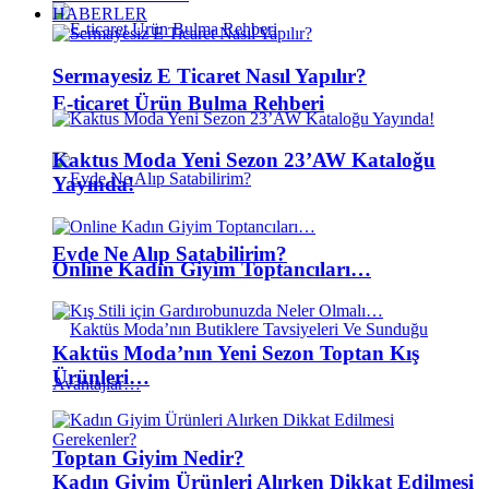
HABERLER
Sermayesiz E Ticaret Nasıl Yapılır?
E-ticaret Ürün Bulma Rehberi
Kaktus Moda Yeni Sezon 23’AW Kataloğu
Yayında!
Evde Ne Alıp Satabilirim?
Online Kadın Giyim Toptancıları…
Kaktüs Moda’nın Yeni Sezon Toptan Kış
Ürünleri…
Toptan Giyim Nedir?
Kadın Giyim Ürünleri Alırken Dikkat Edilmesi