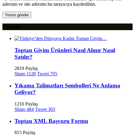
adresim ve site adresim bu tarayıcıya kaydedilsin.
Popüler
Toptan Giyim Ürünleri Nasıl Alınır Nasıl
Satılır?
2819 Paylaş
Share
1128
Tweet
705
Yıkama Talimatları Sembolleri Ne Anlama
Geliyor?
1210 Paylaş
Share
484
Tweet
303
Toptan XML Başvuru Formu
815 Paylaş