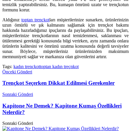
temizlik yaptırabilirsiniz. Bu, kumaşın ömrünü uzatır ve trençkotun
formunu korur.
Aldığınız
toptan trençkot
ları müşterilerinize sunarken, ürünlerinizin
uzun ömürlü ve şık kalmasını sağlamak için trençkot bakımı
hakkında hazırladığımız ipuçlarını da paylaşabilirsiniz. Bu ipuçları,
müşterilerinize trençkotlarının nasıl temizlenmesi, saklanması ve
ütülenmesi gerektiği konusunda bilgi verirken, aynı zamanda onlara
ürünlerin kalitesini ve ömrünü uzatma konusunda değerli tavsiyeler
sunar. Böylece, müşterileriniz ürünlerinizden maksimum
memnuniyeti sağlar ve markanıza olan güvenlerini artırır.
Tags:
kadın trençkot
toptan kadın treçnkot
Önceki Gönderi
Trençkot Seçerken Dikkat Edilmesi Gerekenler
Sonraki Gönderi
Kapitone Ne Demek? Kapitone Kumaş Özellikleri
Nelerdir?
Sonraki Gönderi