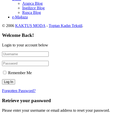
Arapça Blog
İngilizce Blog
Rusça Blog
e-Mağaza
© 2006
KAKTUS MODA
-
Toptan Kadın Tekstil
.
Welcome Back!
Login to your account below
Remember Me
Forgotten Password?
Retrieve your password
Please enter your username or email address to reset your password.