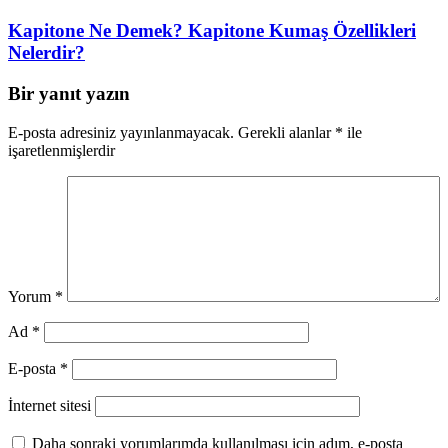
Kapitone Ne Demek? Kapitone Kumaş Özellikleri
Nelerdir?
Bir yanıt yazın
E-posta adresiniz yayınlanmayacak.
Gerekli alanlar
*
ile
işaretlenmişlerdir
Yorum
*
Ad
*
E-posta
*
İnternet sitesi
Daha sonraki yorumlarımda kullanılması için adım, e-posta