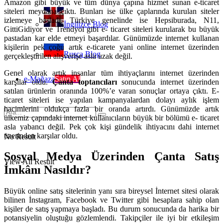
Amazon gibi büyük ve tüm dünya çapına hizmet sunan e-ticaret
siteleri meydana çıktı. Bunları ise ülke çaplarında kurulan siteler
izlemeye başladı. Türkiye genelinde ise Hepsiburada, N11,
İngilizce Blog
GittiGidiyor ve Trendyol gibi e- ticaret siteleri kurularak bu büyük
pastadan kar elde etmeyi başardılar. Günümüzde internet kullanan
kişilerin pek çoğu artık e-ticarete yani online internet üzerinden
Rusça Blog
gerçekleştirilen alışverişe asla uzak değil.
Genel olarak artık insanlar tüm ihtiyaçlarını internet üzerinden
e-Mağaza
Satın Al
karşılar oldu.
Çanta toptancıları
sonucunda internet üzerinden
satılan ürünlerin oranında 100%’e varan sonuçlar ortaya çıktı. E-
ticaret siteleri ise yapılan kampanyalardan dolayı aylık işlem
hacimlerini oldukça fazla bir oranda artırdı. Günümüzde artık
ülkemiz çapındaki internet kullanıcıların büyük bir bölümü e- ticaret
asla yabancı değil. Pek çok kişi gündelik ihtiyacını dahi internet
üzerinden karşılar oldu.
No Result
Sosyal Medya Üzerinden Çanta Satış
View All Result
İmk
â
nı Nasıldır?
Büyük online satış sitelerinin yanı sıra bireysel İnternet sitesi olarak
bilinen İnstagram, Facebook ve Twitter gibi hesaplara sahip olan
kişiler de satış yapmaya başladı. Bu durum sonucunda da harika bir
potansiyelin oluştuğu gözlemlendi. Takipçiler ile iyi bir etkileşim