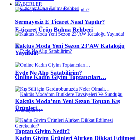
HABERLER
Sermayesiz E Ticaret Nasıl Yapılır?
E-ticaret Ürün Bulma Rehberi
Kaktus Moda Yeni Sezon 23’AW Kataloğu
Yayında!
Evde Ne Alıp Satabilirim?
Online Kadın Giyim Toptancıları…
Kaktüs Moda’nın Yeni Sezon Toptan Kış
Ürünleri…
Toptan Giyim Nedir?
Kadın Giyim Ürünleri Alırken Dikkat Edilmesi