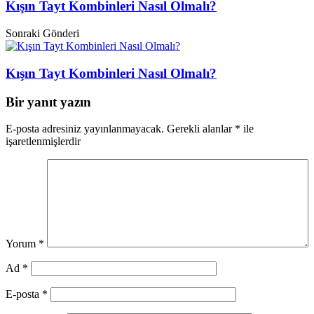
Kışın Tayt Kombinleri Nasıl Olmalı?
Sonraki Gönderi
Kışın Tayt Kombinleri Nasıl Olmalı?
Bir yanıt yazın
E-posta adresiniz yayınlanmayacak.
Gerekli alanlar
*
ile
işaretlenmişlerdir
Yorum
*
Ad
*
E-posta
*