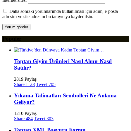
İnternet sitesi
Daha sonraki yorumlarımda kullanılması için adım, e-posta
adresim ve site adresim bu tarayıcıya kaydedilsin.
Popüler
Toptan Giyim Ürünleri Nasıl Alınır Nasıl
Satılır?
2819 Paylaş
Share
1128
Tweet
705
Yıkama Talimatları Sembolleri Ne Anlama
Geliyor?
1210 Paylaş
Share
484
Tweet
303
Toptan XML Başvuru Formu