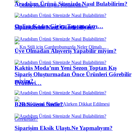
Aradığım Ürünü Sitenizde Nasıl Bulabilirim?
Online Kadın Giyim Toptancıları…
Siparişlerim Nasıl Gönderiliyor?
Üye Olmadan Alışveriş Yapabilir miyim?
Kaktüs Moda’nın Yeni Sezon Toptan Kış
Sipariş Oluşturmadan Önce Ürünleri Görebilir
miyim?
Ürünleri…
B2B Sistemi Nedir?
Siparişim Eksik Ulaştı.Ne Yapmalıyım?