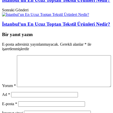
İstanbul’un En Ucuz Toptan Tekstil Ürünleri Nedir?
Sonraki Gönderi
İstanbul’un En Ucuz Toptan Tekstil Ürünleri Nedir?
Bir yanıt yazın
E-posta adresiniz yayınlanmayacak.
Gerekli alanlar
*
ile
işaretlenmişlerdir
Yorum
*
Ad
*
E-posta
*