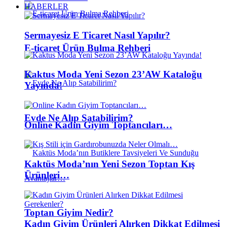
HABERLER
Sermayesiz E Ticaret Nasıl Yapılır?
E-ticaret Ürün Bulma Rehberi
Kaktus Moda Yeni Sezon 23’AW Kataloğu
Yayında!
Evde Ne Alıp Satabilirim?
Online Kadın Giyim Toptancıları…
Kaktüs Moda’nın Yeni Sezon Toptan Kış
Ürünleri…
Toptan Giyim Nedir?
Kadın Giyim Ürünleri Alırken Dikkat Edilmesi