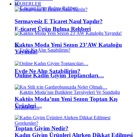
HABERLER
Sermayesiz E Ticaret Nasıl Yapılır?
E-ticaret Ürün Bulma Rehberi
Kaktus Moda Yeni Sezon 23’AW Kataloğu
Yayında!
Evde Ne Alıp Satabilirim?
Online Kadın Giyim Toptancıları…
Kaktüs Moda’nın Yeni Sezon Toptan Kış
Ürünleri…
Toptan Giyim Nedir?
Kadın Giyim Ürünleri Alırken Dikkat Edilmesi