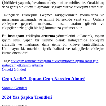
işbirlikleri yaparak, hesabınızın erişimini artırabilirsiniz. Ortaklıklar,
daha geniş bir kitleye ulaşmanızı sağlayabilir ve etkileşimi artırabilir.
Takipçilerle Etkileşime Geçme: Takipçilerinizin yorumlarına ve
mesajlarına zamanında ve samimi bir şekilde yanıt verin. Onlarla
etkileşime geçmek, markanızın insan tarafını gösterir ve
takipçilerinizle güçlü bir bağ kurmanıza yardımcı olur.
Bu
instagram etkileşim arttırma
yöntemlerini kullanarak, toptan
giyim satışı yapan bir işletme olarak Instagram’da etkileşimi
artırabilir ve markanızı daha geniş bir kitleye tanıtabilirsiniz.
Unutmayın ki, tutarlılık, içerik kalitesi ve takipçilerle etkileşim
kurma önemlidir!
Tags:
etkileşim arttırma
instagram etkileşim
toptan giyim satışı için
instagram etkileşim arttırma
Önceki Gönderi
Crop Nedir? Toptan Crop Nereden Alınır?
Sonraki Gönderi
2024 Yaz Şapka Trendleri