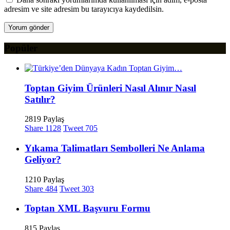
adresim ve site adresim bu tarayıcıya kaydedilsin.
Popüler
Toptan Giyim Ürünleri Nasıl Alınır Nasıl
Satılır?
2819 Paylaş
Share
1128
Tweet
705
Yıkama Talimatları Sembolleri Ne Anlama
Geliyor?
1210 Paylaş
Share
484
Tweet
303
Toptan XML Başvuru Formu
815 Paylaş