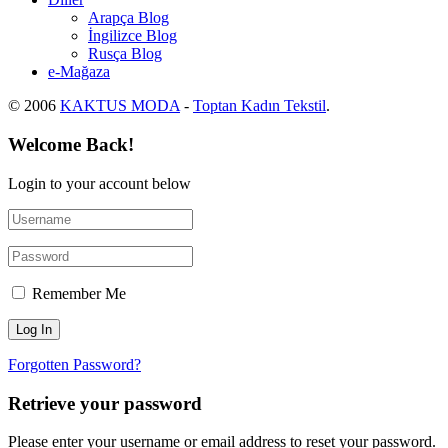
Arapça Blog
İngilizce Blog
Rusça Blog
e-Mağaza
© 2006
KAKTUS MODA
-
Toptan Kadın Tekstil
.
Welcome Back!
Login to your account below
Remember Me
Forgotten Password?
Retrieve your password
Please enter your username or email address to reset your password.