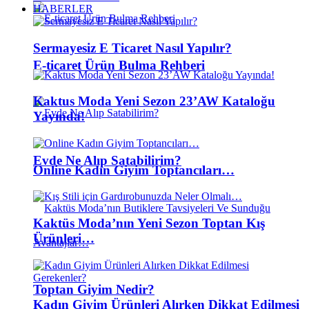
HABERLER
Sermayesiz E Ticaret Nasıl Yapılır?
E-ticaret Ürün Bulma Rehberi
Kaktus Moda Yeni Sezon 23’AW Kataloğu
Yayında!
Evde Ne Alıp Satabilirim?
Online Kadın Giyim Toptancıları…
Kaktüs Moda’nın Yeni Sezon Toptan Kış
Ürünleri…
Toptan Giyim Nedir?
Kadın Giyim Ürünleri Alırken Dikkat Edilmesi