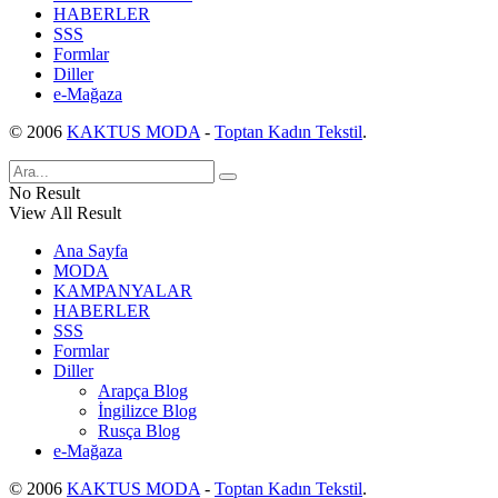
HABERLER
SSS
Formlar
Diller
e-Mağaza
© 2006
KAKTUS MODA
-
Toptan Kadın Tekstil
.
No Result
View All Result
Ana Sayfa
MODA
KAMPANYALAR
HABERLER
SSS
Formlar
Diller
Arapça Blog
İngilizce Blog
Rusça Blog
e-Mağaza
© 2006
KAKTUS MODA
-
Toptan Kadın Tekstil
.