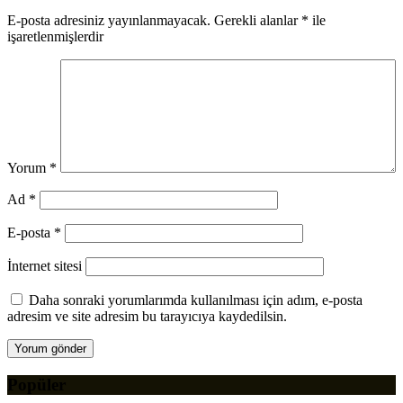
E-posta adresiniz yayınlanmayacak.
Gerekli alanlar
*
ile
işaretlenmişlerdir
Yorum
*
Ad
*
E-posta
*
İnternet sitesi
Daha sonraki yorumlarımda kullanılması için adım, e-posta
adresim ve site adresim bu tarayıcıya kaydedilsin.
Popüler