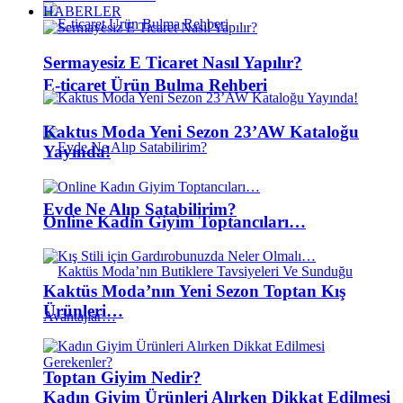
HABERLER
Sermayesiz E Ticaret Nasıl Yapılır?
E-ticaret Ürün Bulma Rehberi
Kaktus Moda Yeni Sezon 23’AW Kataloğu
Yayında!
Evde Ne Alıp Satabilirim?
Online Kadın Giyim Toptancıları…
Kaktüs Moda’nın Yeni Sezon Toptan Kış
Ürünleri…
Toptan Giyim Nedir?
Kadın Giyim Ürünleri Alırken Dikkat Edilmesi