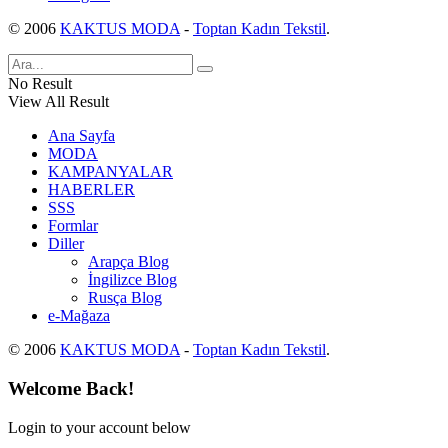
© 2006
KAKTUS MODA
-
Toptan Kadın Tekstil
.
No Result
View All Result
Ana Sayfa
MODA
KAMPANYALAR
HABERLER
SSS
Formlar
Diller
Arapça Blog
İngilizce Blog
Rusça Blog
e-Mağaza
© 2006
KAKTUS MODA
-
Toptan Kadın Tekstil
.
Welcome Back!
Login to your account below